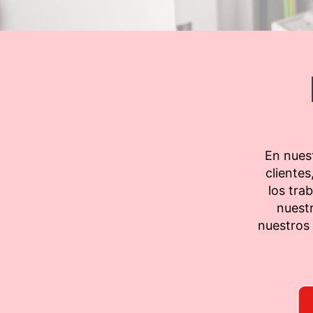
En nues
clientes
los tra
nuest
nuestros